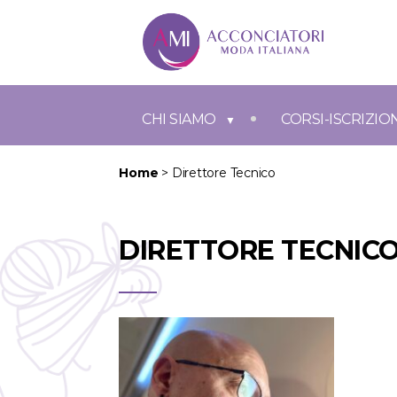
CHI SIAMO
CORSI-ISCRIZIO
Home
>
Direttore Tecnico
DIRETTORE TECNIC