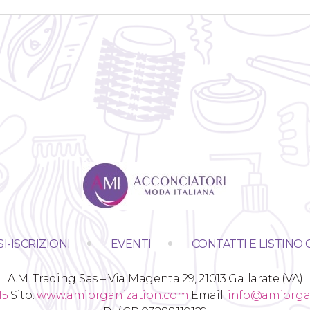
I-ISCRIZIONI
EVENTI
CONTATTI E LISTINO 
A.M. Trading Sas – Via Magenta 29, 21013 Gallarate (VA)
15
Sito:
www.amiorganization.com
Email:
info@amiorga