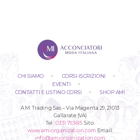
CHI SIAMO
CORSI-ISCRIZIONI
EVENTI
CONTATTI E LISTINO CORSI
SHOP AMI
A.M. Trading Sas – Via Magenta 29, 21013
Gallarate (VA)
Tel.:
0331 793615
Sito:
www.amiorganization.com
Email:
info@amiorganization.com