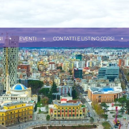
NI
EVENTI
CONTATTI E LISTINO CORSI