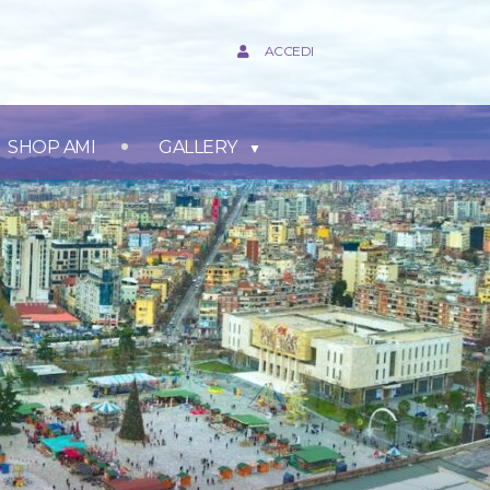
ACCEDI
SHOP AMI
GALLERY